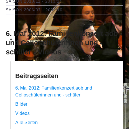
SAISON 2010/11 - 2013/14
SAISON 2006/07 - 2009/10
6. Mai 2012: Familienkonzert aob
und Celloschülerinnen und -
schüler - Videos
Beitragsseiten
6. Mai 2012: Familienkonzert aob und
Celloschülerinnen und - schüler
Bilder
Videos
Alle Seiten