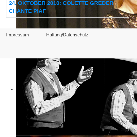
24. OKTOBER 2010: COLETTE GREDER
CHANTE PIAF
Impressum
Haftung/Datenschutz