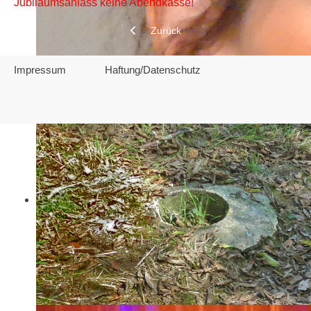
Jubiläumsanlass keine Abendkasse!
Vorheriger Beitrag: EINTRITTSPREISE
Zurück
Impressum
Haftung/Datenschutz